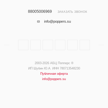
88005006969
ЗАКАЗАТЬ ЗВОНОК
info@poppers.su
2003-2026 АБЦ Попперс ®️️
ИП Шубин Ю.А. ИНН 780713548230
Публичная оферта
info@poppers.su