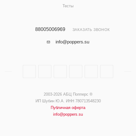
Тесты
88005006969
ЗАКАЗАТЬ ЗВОНОК
info@poppers.su
2003-2026 АБЦ Попперс ®️️
ИП Шубин Ю.А. ИНН 780713548230
Публичная оферта
info@poppers.su