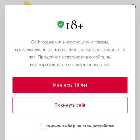
0
18+
Сайт содержит информацию и товары,
АДРЕС
предназначенные исключительно для лиц старше 18
Екатеринбург (ТЦ
лет. Продолжая использование сайта, вы
подтверждаете своё совершеннолетие.
"Красный Леопард"), ул.
Вайнера, 8
Мне есть 18 лет
РЕЖИМ РАБОТЫ
Покинуть сайт
Пн-пт 10:00-20:00 Сб-Вс: выходной
ТЕЛЕФОН
+7(901)201-71-01
Запомнить выбор на этом устройстве