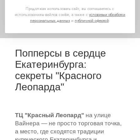
Продолжая использовать сайт, вы соглашаетесь с
использованием файлов cookie, а также с
условиями обработки
персональных данных
и
публичной офертой
.
Попперсы в сердце
Екатеринбурга:
секреты "Красного
Леопарда"
ТЦ "Красный Леопард"
на улице
Вайнера — не просто торговая точка,
а место, где сходятся традиции
купеческого Екатеринбурга и