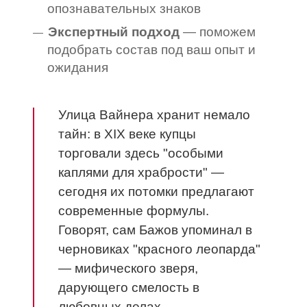
опознавательных знаков
Экспертный подход
— поможем
подобрать состав под ваш опыт и
ожидания
Улица Вайнера хранит немало
тайн: в XIX веке купцы
торговали здесь "особыми
каплями для храбрости" —
сегодня их потомки предлагают
современные формулы.
Говорят, сам Бажов упоминал в
черновиках "красного леопарда"
— мифического зверя,
дарующего смелость в
любовных делах...